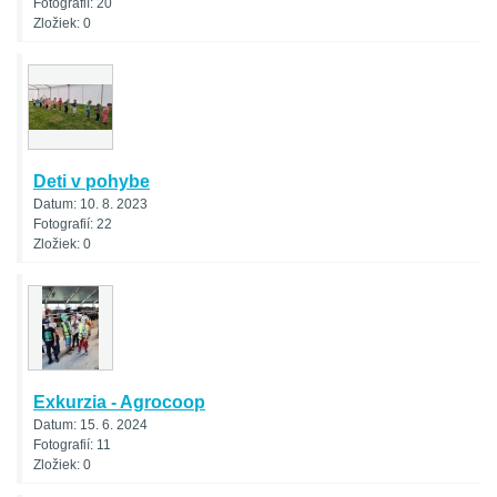
Fotografií:
20
Zložiek:
0
Deti v pohybe
Datum:
10. 8. 2023
Fotografií:
22
Zložiek:
0
Exkurzia - Agrocoop
Datum:
15. 6. 2024
Fotografií:
11
Zložiek:
0