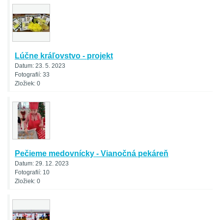
Lúčne kráľovstvo - projekt
Datum:
23. 5. 2023
Fotografií:
33
Zložiek:
0
Pečieme medovnícky - Vianočná pekáreň
Datum:
29. 12. 2023
Fotografií:
10
Zložiek:
0