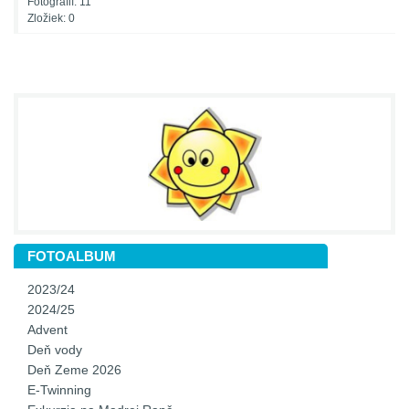
Fotografií:
11
Zložiek:
0
FOTOALBUM
2023/24
2024/25
Advent
Deň vody
Deň Zeme 2026
E-Twinning