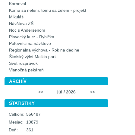
Karneval
Komu sa nelení, tomu sa zelení - projekt
Mikuláš
Návšteva ZŠ
Noc s Andersenom
Plavecký kurz - Rybička
Poľovníci na návšteve
Regionálna výchova - Rok na dedine
Školský výlet Malkia park
Svet rozprávok
Vianočná pekáreň
ARCHÍV
<<
júl /
2026
>>
ŠTATISTIKY
Celkom:
556487
Mesiac:
10879
Deň:
361