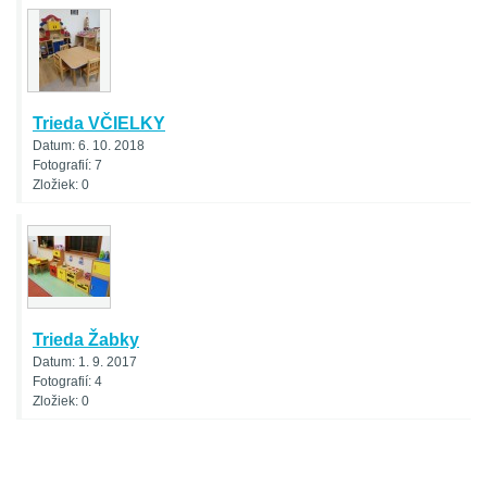
Trieda VČIELKY
Datum:
6. 10. 2018
Fotografií:
7
Zložiek:
0
Trieda Žabky
Datum:
1. 9. 2017
Fotografií:
4
Zložiek:
0