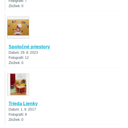
Fotografií:
7
Zložiek:
0
Spoločné priestory
Datum:
29. 8. 2023
Fotografií:
12
Zložiek:
0
Trieda Lienky
Datum:
1. 9. 2017
Fotografií:
9
Zložiek:
0