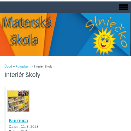
Úvod
»
Fotoalbum
»
Interiér školy
Interiér školy
Knižnica
Datum:
11. 8. 2023