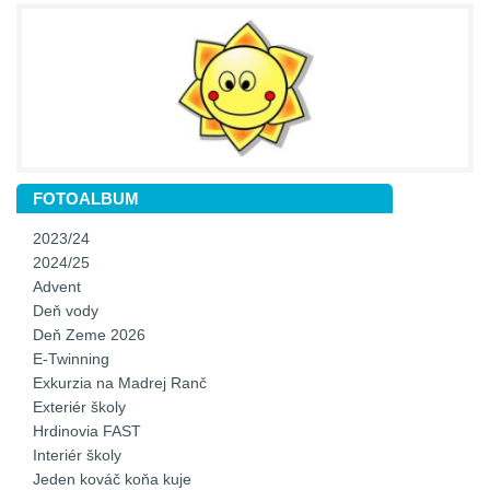
FOTOALBUM
2023/24
2024/25
Advent
Deň vody
Deň Zeme 2026
E-Twinning
Exkurzia na Madrej Ranč
Exteriér školy
Hrdinovia FAST
Interiér školy
Jeden kováč koňa kuje