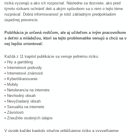
riziká vyzerajú a ako ich rozpoznať. Následne sa dozviete, ako pred
týmito rizikami ochrániť deti a akým spôsobom sa s nimi o tejto téme
rozprávať. Dobrá informovanosť je totiž základným predpokladom
úspešnej prevencie.
Publikácia je určená rodičom, ale aj učiteľom a iným pracovníkom
s deťmi a mládežou, ktorí sa tejto problematike venujú a chcú sa v
nej lepšie orientovať.
Každá z 11 kapitol publikácie sa venuje jednému riziku:
• Hry a gambling
• Internetové podvody
• Internetové známosti
• Kyberšikanovanie
• Mobily
• Netolerancia na internete
• Nevhodný obsah
• Nevyžiadaný obsah
• Sexualita na internete
• Závislosti
• Zneužitie osobných údajov
V úvode každej kapitoly stručne približujeme riziko a vysvetľujeme