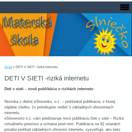
Úvod
»
DETI V SIETI -riziká internetu
DETI V SIETI -riziká internetu
Deti v sieti – nová publikácia o rizikách internetu
Novinka z dielne eSlovenko, o.z. – prehľadná publikácia, v ktorej
nájdete všetko, čo potrebujete vedieť o základných ohrozeniach
internetu.
eSlovensko o.z. vám predstavuje novú publikáciu Deti v sieti – Riziká
virtuálneho priestoru a ochrana pred nimi. Publikácia na 92 stranách
prináša prehľad základných ohrození internetu, vysvetľuje, ako tieto