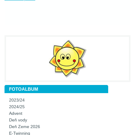
FOTOALBUM
2023/24
2024/25
Advent
Deň vody
Deň Zeme 2026
E-Twinning