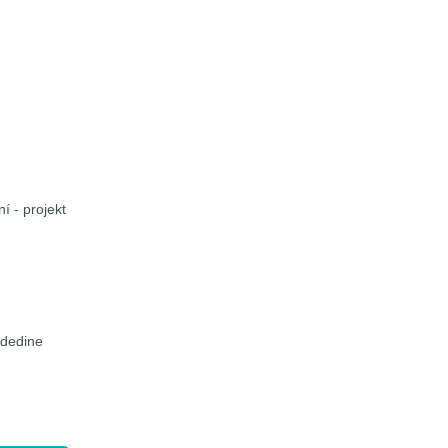
í - projekt
 dedine