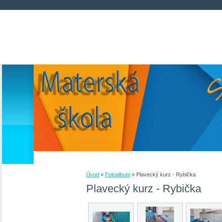
Úvod
»
Fotoalbum
»
Plavecký kurz - Rybička
Plavecký kurz - Rybička