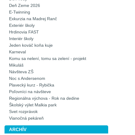
Deň Zeme 2026
E-Twinning
Exkurzia na Madrej Ranč
Exteriér školy
Hrdinovia FAST
Interiér školy
Jeden kováč koňa kuje
Karneval
Komu sa nelení, tomu sa zelení - projekt
Mikuláš
Návšteva ZŠ
Noc s Andersenom
Plavecký kurz - Rybička
Poľovníci na návšteve
Regionálna výchova - Rok na dedine
Školský výlet Malkia park
Svet rozprávok
Vianočná pekáreň
ARCHÍV