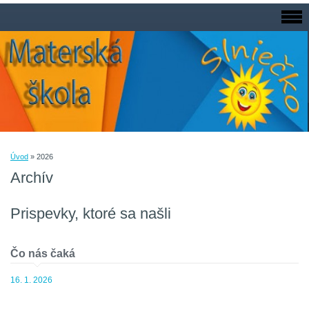
Úvod
»
2026
Archív
Prispevky, ktoré sa našli
Čo nás čaká
16. 1. 2026