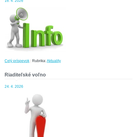
16. 4. 2026
Celý príspevok
|
Rubrika:
Aktuality
Riaditeľské voľno
24. 4. 2026