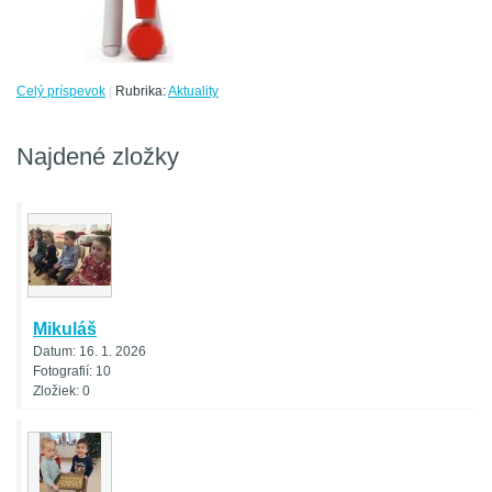
Celý príspevok
|
Rubrika:
Aktuality
Najdené zložky
Mikuláš
Datum:
16. 1. 2026
Fotografií:
10
Zložiek:
0