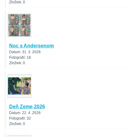
Zložiek:
0
Noc s Andersenom
Datum:
31. 3. 2026
Fotografií:
18
Zložiek:
0
Deň Zeme 2026
Datum:
22. 4. 2026
Fotografií:
32
Zložiek:
0