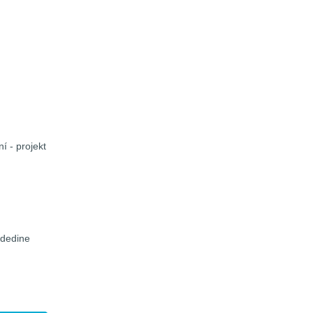
í - projekt
 dedine