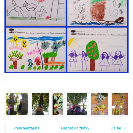
← Predchádzajúce
Naspäť do zložky
Ďalšie →