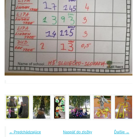
← Predchádzajúce
Naspäť do zložky
Ďalšie →